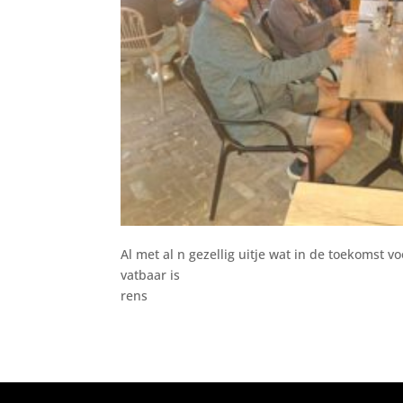
Al met al n gezellig uitje wat in de toekomst v
vatbaar is
rens