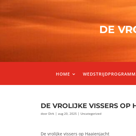
DE VR
HOME
WEDSTRIJDPROGRAMM
DE VROLIJKE VISSERS OP
door
Dirk
|
aug 20, 2025
|
Uncategorized
De vrolijke vissers op Haaienjacht