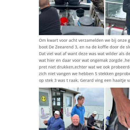
Om kwart voor acht verzamelden we bij onze 
boot De Zeearend 3, en na de koffie door de sl
Dat viel wat af want deze was wat wilder als d
wat hier en daar voor wat ongemak zorgde ,h
pret niet drukken,echter wat we ook probeerde
zich niet vangen we hebben 5 stekken geprob
op stek 3 was t raak, Gerard ving een haaitje 