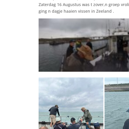
Zaterdag 16 Augustus was t zover,n groep vroli
ging n dagje haaien vissen in Zeeland .