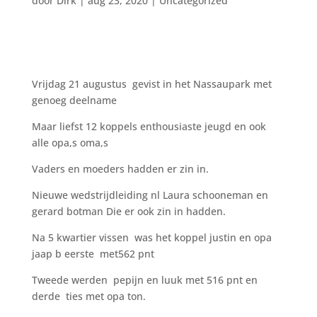
door
Dirk
|
aug 23, 2020
|
Uncategorized
Vrijdag 21 augustus gevist in het Nassaupark met
genoeg deelname
Maar liefst 12 koppels enthousiaste jeugd en ook
alle opa,s oma,s
Vaders en moeders hadden er zin in.
Nieuwe wedstrijdleiding nl Laura schooneman en
gerard botman Die er ook zin in hadden.
Na 5 kwartier vissen was het koppel justin en opa
jaap b eerste met562 pnt
Tweede werden pepijn en luuk met 516 pnt en
derde ties met opa ton.