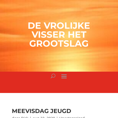
DE VROLIJKE
VISSER HET
GROOTSLAG
MEEVISDAG JEUGD