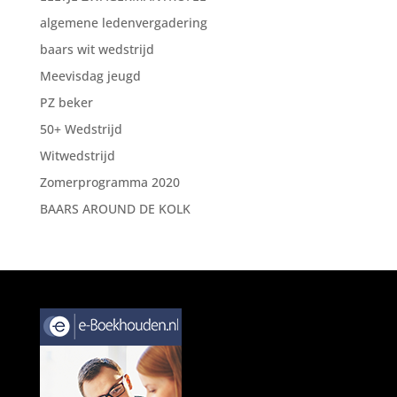
algemene ledenvergadering
baars wit wedstrijd
Meevisdag jeugd
PZ beker
50+ Wedstrijd
Witwedstrijd
Zomerprogramma 2020
BAARS AROUND DE KOLK