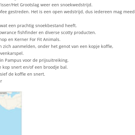
isser/Het Grootslag weer een snoekwedstrijd.
rofee gestreden. Het is een open wedstrijd, dus iedereen mag mee
t) wat een prachtig snoekbestand heeft.
lowrance fishfinder en diverse scotty producten.
op en Kerner For Fit Animals.
n zich aanmelden, onder het genot van een kopje koffie,
ovenkarspel.
n Pampus voor de prijsuitreiking.
e kop snert en/of een broodje bal.
sief de koffie en snert.
ar