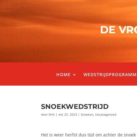
DE VR
HOME
WEDSTRIJDPROGRAMM
SNOEKWEDSTRIJD
door
Dirk
|
okt 23, 2023
|
Snoeken
,
Uncategorized
Het is weer herfst dus tijd om achter de snoek