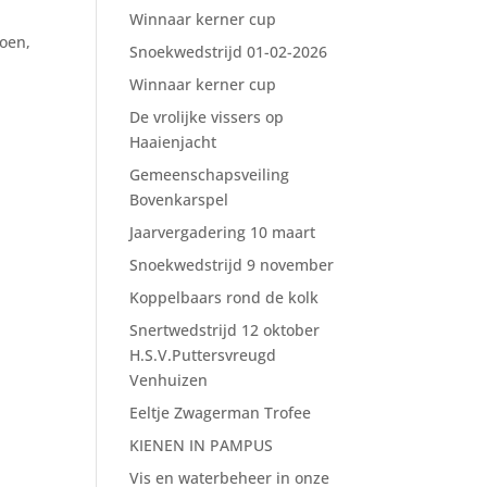
Winnaar kerner cup
doen,
Snoekwedstrijd 01-02-2026
Winnaar kerner cup
De vrolijke vissers op
Haaienjacht
Gemeenschapsveiling
Bovenkarspel
Jaarvergadering 10 maart
Snoekwedstrijd 9 november
Koppelbaars rond de kolk
Snertwedstrijd 12 oktober
H.S.V.Puttersvreugd
Venhuizen
Eeltje Zwagerman Trofee
KIENEN IN PAMPUS
Vis en waterbeheer in onze