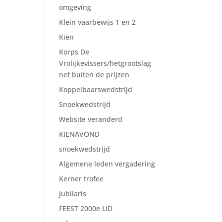
omgeving
Klein vaarbewijs 1 en 2
Kien
Korps De
Vrolijkevissers/hetgrootslag
net buiten de prijzen
Koppelbaarswedstrijd
Snoekwedstrijd
Website veranderd
KIENAVOND
snoekwedstrijd
Algemene leden vergadering
Kerner trofee
Jubilaris
FEEST 2000e LID