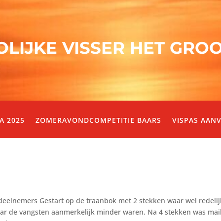
OLIJKE VISSER HET GRO
A 2025
ZOMERAVONDCOMPETITIE BAARS
VISPAS AAN
eelnemers Gestart op de traanbok met 2 stekken waar wel redelij
aar de vangsten aanmerkelijk minder waren. Na 4 stekken was mai