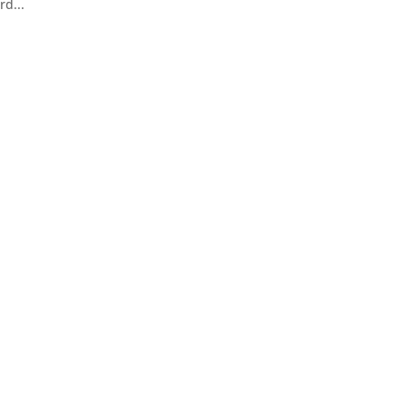
rd...