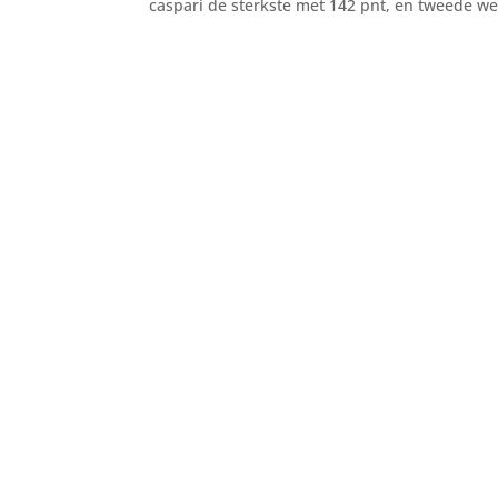
caspari de sterkste met 142 pnt, en tweede we