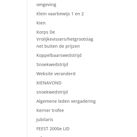
omgeving
Klein vaarbewijs 1 en 2
Kien
Korps De
Vrolijkevissers/hetgrootslag
net buiten de prijzen
Koppelbaarswedstrijd
Snoekwedstrijd
Website veranderd
KIENAVOND
snoekwedstrijd
Algemene leden vergadering
Kerner trofee
Jubilaris
FEEST 2000e LID