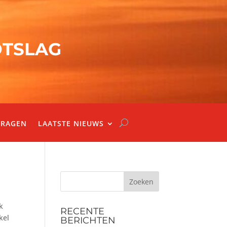
OTSLAG
VRAGEN
LAATSTE NIEUWS
Zoeken
k
RECENTE
kel
BERICHTEN