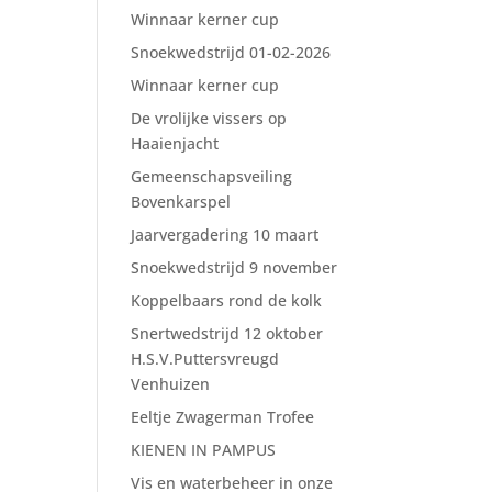
Winnaar kerner cup
Snoekwedstrijd 01-02-2026
Winnaar kerner cup
De vrolijke vissers op
Haaienjacht
Gemeenschapsveiling
Bovenkarspel
Jaarvergadering 10 maart
Snoekwedstrijd 9 november
Koppelbaars rond de kolk
Snertwedstrijd 12 oktober
H.S.V.Puttersvreugd
Venhuizen
Eeltje Zwagerman Trofee
KIENEN IN PAMPUS
Vis en waterbeheer in onze